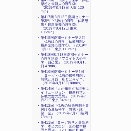
第419回『仏教は心理学！仏教
思想と最新人心理学③』
（2019年8月18日 大阪 120
min）
第417回 8月12日夏期セミナー
第3回『仏教は心理学！仏教思
想と最新認知心理学②』
（2019年8月12日 東京
105min）
第415回夏期セミナー第２回
『仏教は心理学！仏教思想と
最新認知心理学①』（2019年
8月11日 東京 110min）
第418回8月13日夏期セミナー
心理学講義『フロイトの心理
学・自己愛』（2019年8月13
日 47min）
第416回夏期セミナー第4回
『ヨーガ・仏教の根幹思想：
無我と真我：私とは何か？』
（2019年8月13日 80min）
第414回『人が知覚する現実は
イリュージョン！最新科学と
仏教の空の思想』（2019年7
月21日東京 84min）
第412回『仏教の解脱思想を裏
付ける最新科学：無我・縁
起・空』（2019年7月7日福岡
78min）
第411回『ヨーガ哲学と最新科
学：本当の自分・苦の根本原
因と脱却』（2019年6月30日