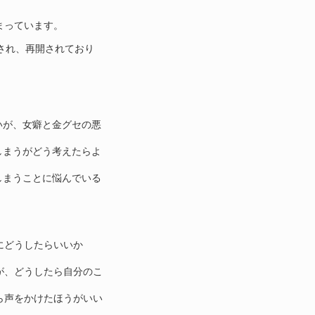
。
まっています。
断され、再開されており
いが、女癖と金グセの悪
しまうがどう考えたらよ
しまうことに悩んでいる
にどうしたらいいか
が、どうしたら自分のこ
ら声をかけたほうがいい