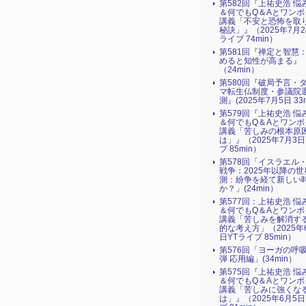
第582回『上祐史浩 悩
＆何でもQ＆Aとワンポ
講義「不安と恐怖を取
秘訣」』（2025年7月2
ライブ 74min）
第581回『禅定と智慧
めると知性が高まる』
（24min）
第580回『破局予言・
マ転生仏制度・参議院
測』(2025年7月5日 33m
第579回『上祐史浩 悩
＆何でもQ＆Aとワンポ
講義「苦しみの根本原
は」』（2025年7月3日
ブ 85min）
第578回「イスラエル
戦争：2025年以降の世
測：紛争を経て新しい
か？」(24min）
第577回：上祐史浩 悩
＆何でもQ＆Aとワンポ
講義「苦しみを解消す
的な考え方」（2025年
日YTライブ 85min）
第576回「ヨーガの呼
弾 応用編」(34min）
第575回『上祐史浩 悩
＆何でもQ＆Aとワンポ
講義「苦しみに強くな
は」』（2025年6月5日