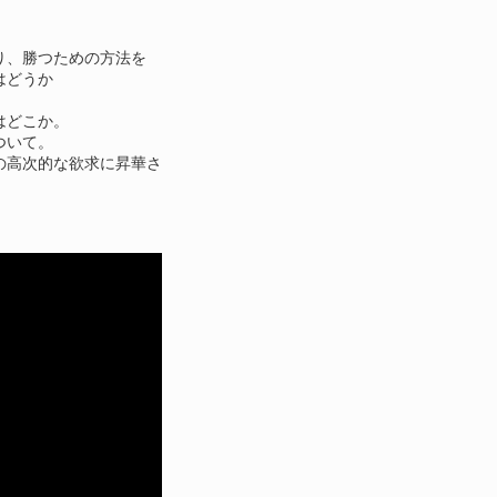
り、勝つための方法を
はどうか
はどこか。
ついて。
の高次的な欲求に昇華さ