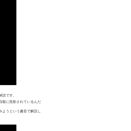
解説です。
自殺に投影されているんだ
みようという趣旨で解説し