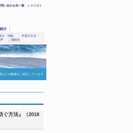
お問い合わせ先一覧
ＨＯＭＥ
紹介
省法「内観」
学習の方法
の声
ご連絡先
義などの動画をご紹介しています
ぐ方法』（2018