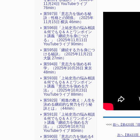
11月24日 YouTubeライブ
76min）
第597回「意志力を強める秘
訣：性格との関係」（2025年
11月15日 横浜 46min）
第596回「上祐史浩の悩み相談
＆何でもＱ＆Ａとワンポイン
ト講義『継続力を身につけ
る』​」（2025年11月11日
YouTubeライブ 90min）
第595回「継続する力を身につ
ける秘訣」（2025年11月2日
大阪 27min）
第594回「意志力を強める科
学」（2025年10月26日 東京
48min）
第593回「上祐史浩の悩み相談
＆何でもＱ＆Ａとワンポイン
ト講義『意志力を強める方
法』​」（2025年10月23日
YouTubeライブ 88min）
第592回「精進の教え：人生を
決める継続的な努力を行う秘
訣とは」（44min）
第591回「上祐史浩の悩み相談
＆何でもＱ＆Ａとワンポイン
ト講義『継続力を強める方
<<<
前へ【第420回『現
法』​」（2025年10月7日
YouTubeライブ 80min）
次へ【第422回
第590回「意志の力を強める4