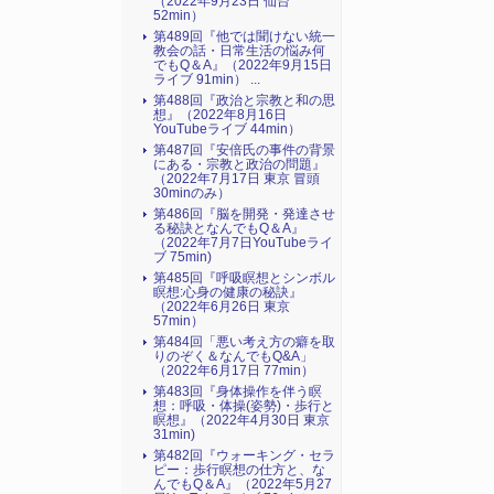
（2022年9月23日 仙台
52min）
第489回『他では聞けない統一
教会の話・日常生活の悩み何
でもQ＆A』（2022年9月15日
ライブ 91min） ...
第488回『政治と宗教と和の思
想』（2022年8月16日
YouTubeライブ 44min）
第487回『安倍氏の事件の背景
にある・宗教と政治の問題』
（2022年7月17日 東京 冒頭
30minのみ）
第486回『脳を開発・発達させ
る秘訣となんでもQ＆A』
（2022年7月7日YouTubeライ
ブ 75min)
第485回『呼吸瞑想とシンボル
瞑想:心身の健康の秘訣』
（2022年6月26日 東京
57min）
第484回「悪い考え方の癖を取
りのぞく＆なんでもQ&A」
（2022年6月17日 77min）
第483回『身体操作を伴う瞑
想：呼吸・体操(姿勢)・歩行と
瞑想』（2022年4月30日 東京
31min)
第482回『ウォーキング・セラ
ピー：歩行瞑想の仕方と、な
んでもQ＆A』（2022年5月27