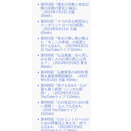
第503回『縄文の宗教と弥生以
降の宗教の変化と融合』
（2023年7月2日 大阪
35min）
第502回『３つの主な瞑想法と
クンダリニーヨーガの瞑想』
（2023年6月11日 大阪
43min）
第501回『幸せの青い鳥が教え
た「今ここの幸福」の知恵と
何でもQ＆A』（2023年6月15
日 YouTubeライブ 92min）
第500回『仏法奥義：自ら苦し
みを招く人の心理の罠とは何
か？』（2023年5月28日 東京
40min）
第499回「仏教変革の400年周
期＆最新周期説解説」（2023
年5月14日 大阪 45min）
第498回『何でもQ＆A・心が
落ち着く瞑想（シンボル瞑
想）』（2023年5月11日
YouTubeライブ 110min）
第496回『心の安定のための良
い習慣！・なんでもQ＆A』
（3/16 YouTubeライブ
102min)
第495回『心のコントロールの
ための呼吸法と考え方・何で
もQ＆A』（2023年2月9日
YouTubeライブ 78min）