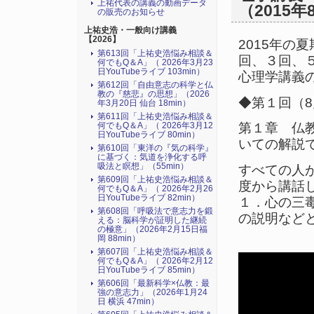
上祐代表の講義の動画データ
（2015年
の販売のお知らせ
上祐史浩・一般向け講義
【2026】
2015年の
第613回「上祐史浩悩み相談＆
回、３回、
何でもQ＆A」（ 2026年3月23
日YouTubeライブ 103min）
心理学講義
第612回「自由意志の科学と仏
教の『慈悲』の思想」（2026
◆第１回（8月
年3月20日 仙台 18min）
第611回「上祐史浩悩み相談＆
何でもQ＆A」（ 2026年3月12
第１章 仏
日YouTubeライブ 80min）
いての解説
第610回「東洋の『気の科学』
に基づく：気道を浄化する呼
吸法と瞑想」（55min）
すべての人
第609回「上祐史浩悩み相談＆
度から講話
何でもQ＆A」（ 2026年2月26
日YouTubeライブ 82min）
１．心の三
第608回「呼吸法で意志力を鍛
の説明など
える：脳科学が証明した継続
の極意」（2026年2月15日福
岡 88min）
第607回「上祐史浩悩み相談＆
何でもQ＆A」（ 2026年2月12
日YouTubeライブ 85min）
第606回「最新科学×仏教：最
強の意志力」（2026年1月24
日 横浜 47min）