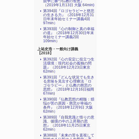
競争に勝つ仏教の智恵』
（2019年1月13日 大阪 64min)
第394回『ロゴセラピーと慈悲
の生きる力』（2018年12月31
日年末年始セミナー講義4回
97min）
第393回『心の制御と真の幸福
の道』（2018年12月30日年末
年始セミナー講義2回
109min）
上祐史浩・一般向け講義
【2018】
第392回『心の安定に役立つ生
活環境：現代社会の孤独の問
題』（2018年12月23日東京
62min）
第391回『どんな状況でも生き
る意味を見出す心理療法「ロ
ゴセラピー」と仏教の慈悲の
思想』（2018年12月16日福岡
67min)
第390回『仏教思想の精髄：煩
悩が苦の原因・慈悲が幸福の
条件』（2018年12月9日 大阪
62min）
第389回『自我意識と悟りの意
識、循環の中の上昇期の思
想』（2018年11月25日東京
62min）
第388回『未来の苦を直視して