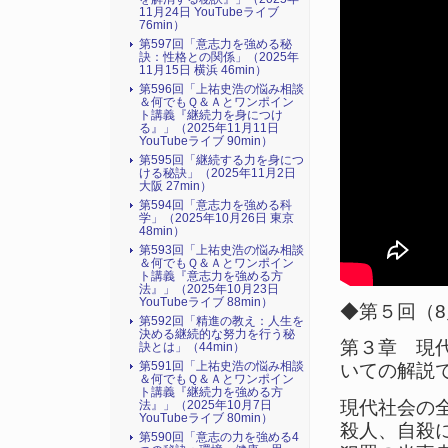
11月24日 YouTubeライブ
76min）
第597回「意志力を強める秘
訣：性格との関係」（2025年
11月15日 横浜 46min）
第596回「上祐史浩の悩み相談
＆何でもＱ＆Ａとワンポイン
ト講義『継続力を身につけ
る』​」（2025年11月11日
YouTubeライブ 90min）
第595回「継続する力を身につ
ける秘訣」（2025年11月2日
大阪 27min）
第594回「意志力を強める科
学」（2025年10月26日 東京
48min）
第593回「上祐史浩の悩み相談
＆何でもＱ＆Ａとワンポイン
ト講義『意志力を強める方
法』​」（2025年10月23日
YouTubeライブ 88min）
◆第５回（8月
第592回「精進の教え：人生を
決める継続的な努力を行う秘
第３章 現
訣とは」（44min）
第591回「上祐史浩の悩み相談
いての解説
＆何でもＱ＆Ａとワンポイン
ト講義『継続力を強める方
現代社会の
法』​」（2025年10月7日
YouTubeライブ 80min）
殺人、自殺
第590回「意志の力を強める4