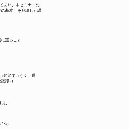
であり、本セミナーの
践の基本」を解説した講
我に至ること
も知能でもなく、世
な認識力
しむ
いる。