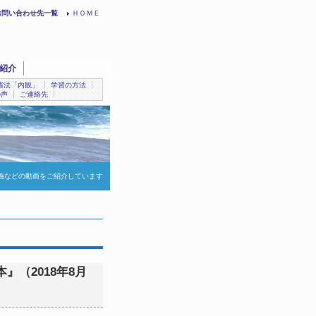
お問い合わせ先一覧
ＨＯＭＥ
紹介
省法「内観」
学習の方法
の声
ご連絡先
義などの動画をご紹介しています
』（2018年8月