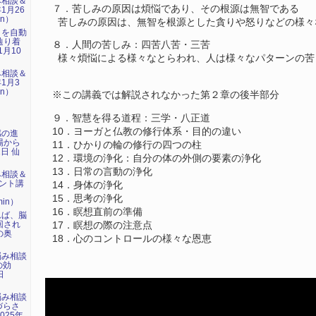
み相談＆
７．苦しみの原因は煩悩であり、その根源は無智である
1月26
in）
苦しみの原因は、無智を根源とした貪りや怒りなどの様々
』を自動
辿り着
８．人間の苦しみ：四苦八苦・三苦
1月10
様々煩悩による様々なとらわれ、人は様々なパターンの苦
み相談＆
1月3
in）
※この講義では解説されなかった第２章の後半部分
９．智慧を得る道程：三学・八正道
10．ヨーガと仏教の修行体系・目的の違い
感の進
場から
11．ひかりの輪の修行の四つの柱
1日 仙
12．環境の浄化：自分の体の外側の要素の浄化
13．日常の言動の浄化
み相談＆
ント講
14．身体の浄化
」
15．思考の浄化
min）
16．瞑想直前の準備
れば、脳
回され
17．瞑想の際の注意点
の奥
18．心のコントロールの様々な恩恵
悩み相談
の効
日
）
悩み相談
づらさ
025年