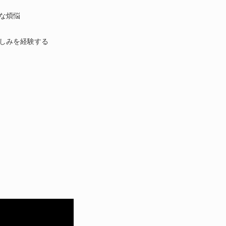
な煩悩
しみを経験する