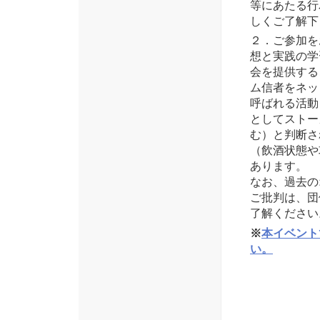
等にあたる行
しくご了解下
２．ご参加を
想と実践の学
会を提供する
ム信者をネッ
呼ばれる活動
としてストー
む）と判断さ
（飲酒状態や
あります。
なお、過去の
ご批判は、団
了解ください
※
本イベント
い。