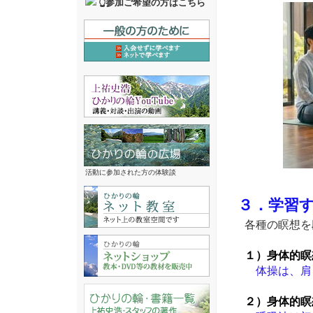
👆参加ご希望の方はこちら
活動に参加された方の体験談
３．学習
各種の瞑想を
１）身体的瞑
体操は、肩
２）身体的瞑