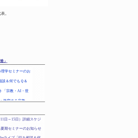
代表。
造」
11日～15日）詳細スケジ
りの輪夏期セミナーのお知らせ
uTubeライブ「悩み相談＆何