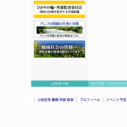
△ PAGE-TOP
現在の場所：2023年3月1
（事故物件公示サイト代表
上祐史浩 書籍 対談 取材
プロフィール
イベント予定