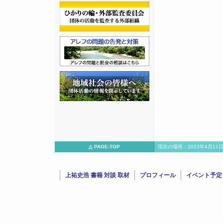
△ PAGE-TOP
現在の場所：2023年4月11
上祐史浩 書籍 対談 取材
プロフィール
イベント予定