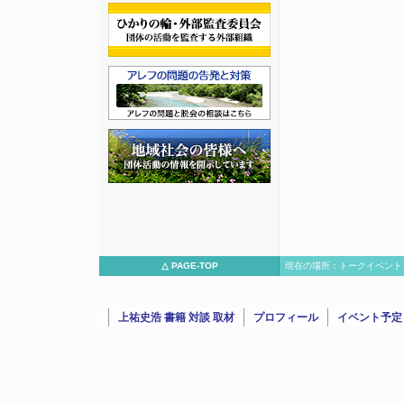
△ PAGE-TOP
現在の場所：トークイベント
上祐史浩 書籍 対談 取材
プロフィール
イベント予定