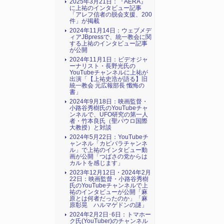
2025年3月21日：『AERA』
に上祐のインタビュー記事
「アレフ信者の脱会支援、200
件」が掲載
2024年11月14日：ウェブメデ
ィアJBpressで、統一教会に関
する上祐のインタビュー記事
が公開
2024年11月1日：ビデオジャ
ーナリスト・長野光氏の
YouTubeチャンネルに上祐が
出演「【上祐史浩が語る】旧
統一教会 元広報部長 懺悔の
書」
2024年9月18日：映画監督・
小路谷秀樹氏のYouTubeチャ
ンネルで、UFO研究の第一人
者・竹本良氏（聖パウロ国際
大教授）と対談
2024年5月22日：YouTubeチ
ャンネル「カピバラチャンネ
ル」で上祐のインタビュー動
画が公開「つばさの党からは
カルトを感じます」
2023年12月12日・2024年2月
22日：映画監督・小路谷秀樹
氏のYouTubeチャンネルで上
祐のインタビューが公開「麻
原とは何者だったのか」「麻
原彰晃 ハルマゲドンの謎」
2024年2月2日･6日：トマホー
ク氏(YouTuber)のチャンネル