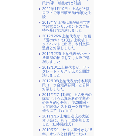
氏(作家・編集者)と対談
2022年1月10日：上祐が大阪
ロフトで家田荘子氏(作家)と対
談
2013/4/7 上祐代表が福岡市内
で経営コンサルタントのご招
待を受けて講演しました
2012/12/26 上祐代表が、映画
『愛のゆくえ(仮)』上映後トー
クイベントに出演、木村文洋
監督と対談しました
2012/12/25 上祐代表がネット
放送局の招待を受け大阪で講
演しました
2012/10/11上祐代表が、ザ・
グレート・サスケ氏と公開対
談しました
2012/10/8上祐代表が鈴木邦男
氏（一水会最高顧問）と公開
対談しました
2011/2/27【動画】上祐史浩の
講演『オウム真理教の問題の
心理学的な分析』 第269回・
人間関係とストローク自主研
修会にて（98min）
2011/1/16 上祐史浩氏の大阪
オフ会に、もう一度参加しま
した（山本隆雄氏）
2010/7/21「サリン事件から15
年。オウムとは何だったの