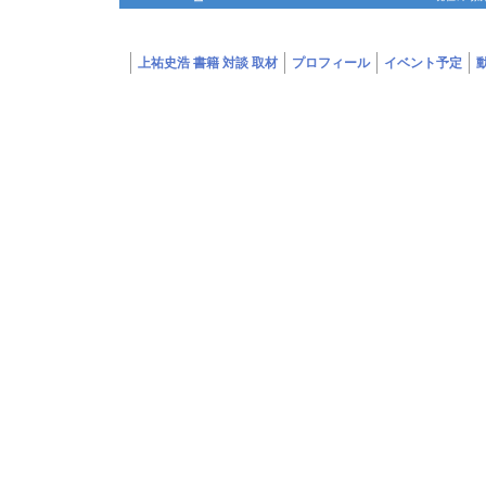
上祐史浩 書籍 対談 取材
プロフィール
イベント予定