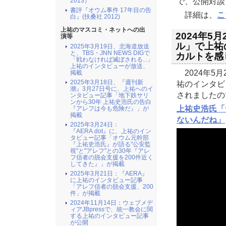
で、公開対談
2013）
書評『オウム事件 17年目の告
詳細は、
こ
白』(扶桑社 2012)
上祐のマスコミ・ネットへの出
2024年5
演等
ル」で上祐
2025年3月19日、北海道放送
と、TBS・JNN NEWS DIGで
カルトを感じ
「戦わなければ滅ぼされる...」
上祐のインタビューが放送、
2024年5月
掲載
2025年3月18日、『週刊新
祐のインタビ
潮』3月27日号に、上祐へのイ
されましたの
ンタビュー記事「地下鉄サリ
ンから30年 上祐史浩氏の告白
上祐史浩氏「
『アレフは今も危険だ』」が
掲載
ないんだね」
2025年3月24日：
『AERA.dot』に、上祐のイン
タビュー記事「オウム元幹部
『上祐史浩氏』が語る"公安監
視"と"アレフ"との30年『アレ
フ信者の脱会支援を200件近く
してきた』」が掲載
2025年3月21日：『AERA』
に上祐のインタビュー記事
「アレフ信者の脱会支援、200
件」が掲載
2024年11月14日：ウェブメデ
ィアJBpressで、統一教会に関
する上祐のインタビュー記事
が公開