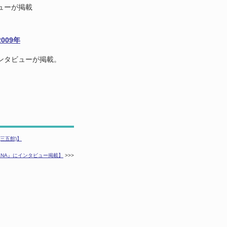
ューが掲載
009年
ンタビューが掲載。
三五館)】
CANA』にインタビュー掲載】
>>>