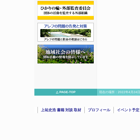
△ PAGE-TOP
現在の場所：2022年4月24
『TOCANA
上祐史浩 書籍 対談 取材
プロフィール
イベント予定