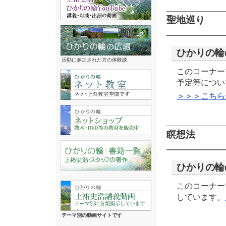
聖地巡り
ひかりの輪
活動に参加された方の体験談
このコーナー
予定等につい
＞＞＞こちら
瞑想法
ひかりの輪
このコーナー
しています。
テーマ別の動画サイトです