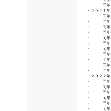
・ 同年１
・２０２１
・ 同年 
・ 同年 
・ 同年 
・ 同年 
・ 同年 
・ 同年 
・ 同年 
・ 同年 
・ 同年１
・ 同年１
・ 同年１
・２０２２
・ 同年 
・ 同年 
・ 同年 
・ 同年 
・ 同年 
・ 同年 