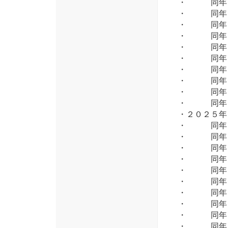
・ 同年 
・ 同年 
・ 同年 
・ 同年 
・ 同年 
・ 同年 
・ 同年 
・ 同年１
・ 同年１
・ 同年１
・２０２５
・ 同年 
・ 同年 
・ 同年 
・ 同年 
・ 同年 
・ 同年 
・ 同年 
・ 同年 
・ 同年１
・ 同年１