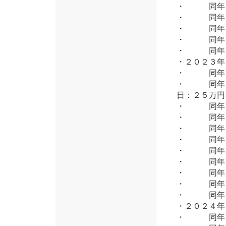
・ 同年 
・ 同年 
・ 同年１
・ 同年１
・ 同年１
・２０２３
・ 同年 
・ 同年
日：２５万円
・ 同年 
・ 同年 
・ 同年 
・ 同年 
・ 同年 
・ 同年 
・ 同年１
・ 同年１
・ 同年１
・２０２４
・ 同年 