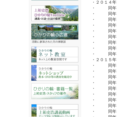
・２０１４
・ 同年 
・ 同年 
・ 同年 
・ 同年 
・ 同年 
・ 同年 
・ 同年 
活動に参加された方の体験談
・ 同年１
・ 同年１
・２０１５
・ 同年 
・ 同年 
・ 同年 
・ 同年 
・ 同年 
・ 同年 
・ 同年 
・ 同年１
・ 同年１
・ 同年１