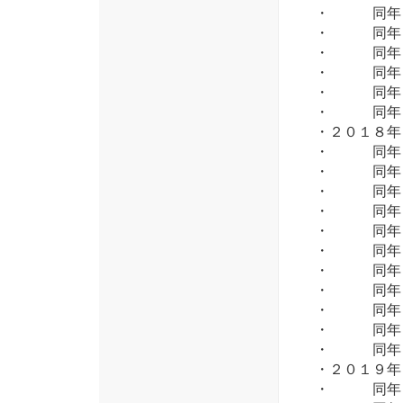
・ 同年 
・ 同年 
・ 同年 
・ 同年１
・ 同年１
・ 同年１
・２０１８
・ 同年 
・ 同年 
・ 同年 
・ 同年 
・ 同年 
・ 同年 
・ 同年 
・ 同年 
・ 同年１
・ 同年１
・ 同年１
・２０１９
・ 同年 