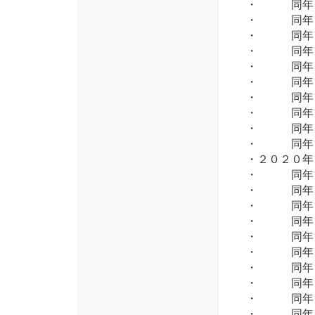
・ 同年 
・ 同年 
・ 同年 
・ 同年 
・ 同年 
・ 同年 
・ 同年 
・ 同年１
・ 同年１
・ 同年１
・２０２０
・ 同年 
・ 同年 
・ 同年 
・ 同年 
・ 同年 
・ 同年 
・ 同年 
・ 同年 
・ 同年１
・ 同年１