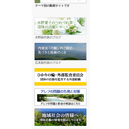
テーマ別の動画サイトです
水野副代表のブログ
広末副代表のブログ