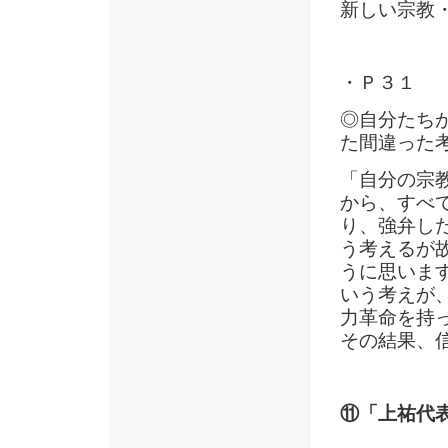
新しい宗教
・Ｐ３１
◎自分たち
た間違った
「自分の宗
から、すべ
り、強弁し
う考えるが
うに思いま
いう考えが
力革命を持
その結果、
⑪「上祐代表