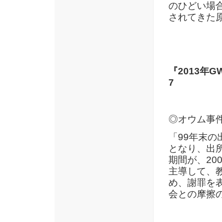
のひどい場
されてきた
『2013年
7
◎オウム事
「99年末
となり、出
期間が、20
主導して、
め、謝罪を
会との摩擦