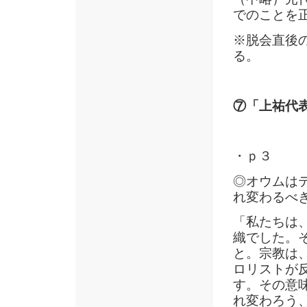
でのことを
※脱会直後の
る。
⑦「上祐代表
・ｐ３
◎オウムは
れ変わるべ
「私たちは
織でした。
と。宗教は
ロリストが
す。その意
れ変わろう