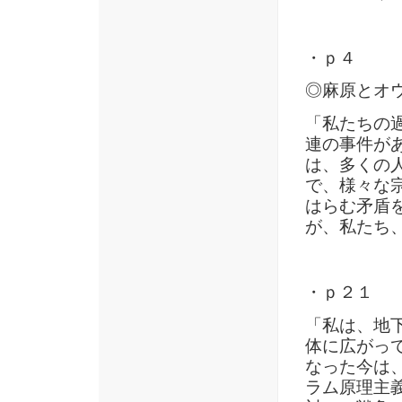
・ｐ４
◎麻原とオ
「私たちの
連の事件が
は、多くの
で、様々な
はらむ矛盾
が、私たち
・ｐ２１
「私は、地
体に広がっ
なった今は
ラム原理主