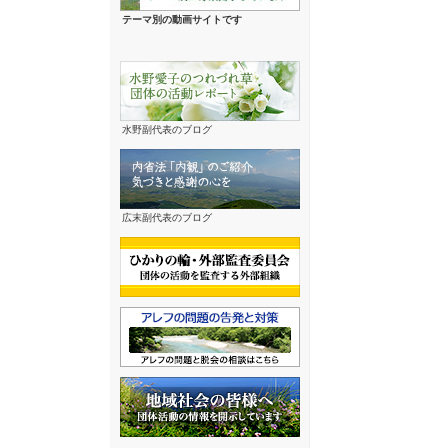
テーマ別の動画サイトです
水野副代表のブログ
広末副代表のブログ