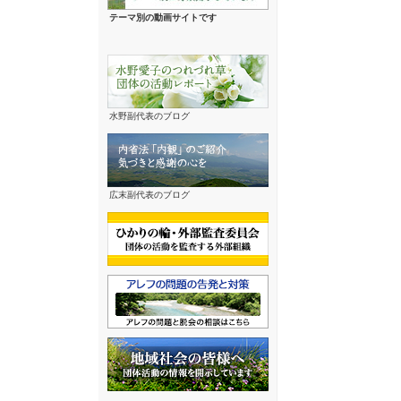
テーマ別の動画サイトです
水野副代表のブログ
広末副代表のブログ