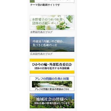
テーマ別の動画サイトです
水野副代表のブログ
広末副代表のブログ