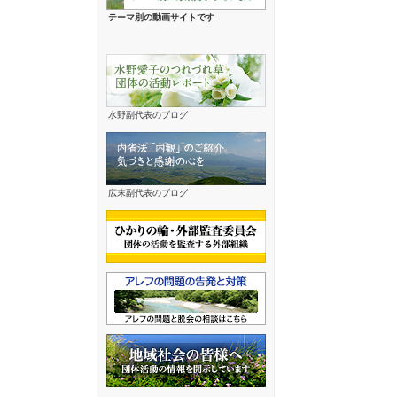
テーマ別の動画サイトです
水野副代表のブログ
広末副代表のブログ