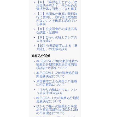
【６】「麻原を王とする」政
治目的を有さず、そのための
違法行為を否定してきた事実
【７】当団体が麻原の死刑執
行に賛同し、執行後は危険性
がないことを政府も認めてい
る事実
【８】公安調査庁の違法不当
な調査・証拠等
【９】ひかりの輪とアレフの
大きな違い
【10】公安調査庁による「麻
原隠し」の主張の誤り
観察処分関係
本日(2024.2.28)の東京地裁の
観察処分期間更新決定取消請
求訴訟の判決について
本日(2024.1.12)の観察処分期
間更新決定について
米国務省による外国テロ組織
の指定解除について
「ひかりの輪はオウム」とい
う公安庁HPの誤り
昨日(2021.1.6)の観察処分期間
更新決定について
ひかりの輪への観察処分を認
めた東京高裁判決(2019.2.28)
の不合理さについて