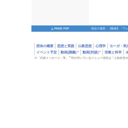
△ PAGE-TOP
現在の場所：【動画】『アレ
に今も続く違法行為と、麻原次男・家族の教団裏支配疑惑』（63
団体の概要
思想と実践
仏教思想
心理学
ヨーガ・気
イベント予定
動画[講義]
*
動画[対談]
*
宗教と科学
*
※「代表メッセージ」等、
印が付いているメニュー項目は『上祐史浩