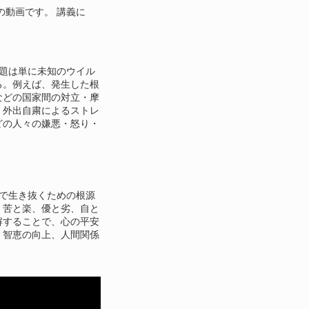
の動画です。 講義に
題は単に未知のウイル
る。例えば、発生した根
などの国家間の対立・摩
、外出自粛によるストレ
どの人々の嫌悪・怒り・
で生き抜くための根源
。苦と楽、優と劣、自と
解することで、心の平安
・智恵の向上、人間関係