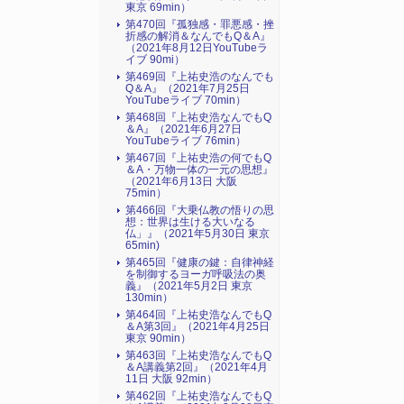
東京 69min）
第470回『孤独感・罪悪感・挫
折感の解消＆なんでもQ＆A』
（2021年8月12日YouTubeラ
イブ 90mi）
第469回『上祐史浩のなんでも
Q＆A』（2021年7月25日
YouTubeライブ 70min）
第468回『上祐史浩なんでもQ
＆A』（2021年6月27日
YouTubeライブ 76min）
第467回『上祐史浩の何でもQ
＆A・万物一体の一元の思想』
（2021年6月13日 大阪
75min）
第466回『大乗仏教の悟りの思
想：世界は生ける大いなる
仏」』（2021年5月30日 東京
65min)
第465回『健康の鍵：自律神経
を制御するヨーガ呼吸法の奥
義』（2021年5月2日 東京
130min）
第464回『上祐史浩なんでもQ
＆A第3回』（2021年4月25日
東京 90min）
第463回『上祐史浩なんでもQ
＆A講義第2回』（2021年4月
11日 大阪 92min）
第462回『上祐史浩なんでもQ