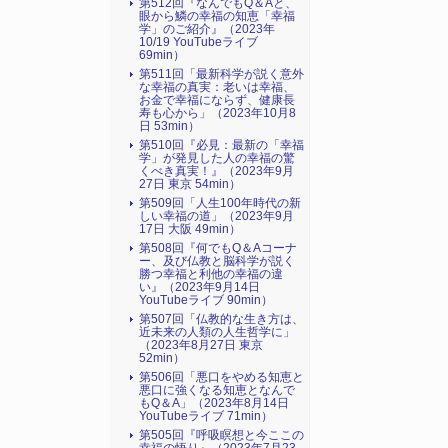
第512回『なんでもQ＆Aと、
眼から鱗の幸福の知恵「幸福
学」のご紹介』（2023年
10/19 YouTubeライブ
69min）
第511回「最新科学が説く意外
な幸福の真実：老いは幸福、
お金で幸福にならず、健康長
寿も心から」（2023年10月8
日 53min）
第510回『必見：最新の「幸福
学」が発見した人の幸福の驚
くべき真実！』（2023年9月
27日 東京 54min）
第509回「人生100年時代の新
しい幸福の道」（2023年9月
17日 大阪 49min）
第508回『何でもQ＆Aコーナ
ー、及び仏教と脳科学が説く
勝つ幸福と利他の幸福の違
い』（2023年9月14日
YouTubeライブ 90min）
第507回「仏教的な生き方は、
近未来の人類の人生哲学に」
（2023年8月27日 東京
52min）
第506回「悪口をやめる知恵と
悪口に強くなる知恵となんで
もQ＆A」（2023年8月14日
YouTubeライブ 71min）
第505回『呼吸瞑想と今ここの