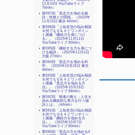
11月24日 YouTubeライブ
76min）
第597回「意志力を強める秘
訣：性格との関係」（2025年
11月15日 横浜 46min）
第596回「上祐史浩の悩み相談
＆何でもＱ＆Ａとワンポイン
ト講義『継続力を身につけ
る』​」（2025年11月11日
YouTubeライブ 90min）
第595回「継続する力を身につ
ける秘訣」（2025年11月2日
大阪 27min）
第594回「意志力を強める科
学」（2025年10月26日 東京
48min）
第593回「上祐史浩の悩み相談
＆何でもＱ＆Ａとワンポイン
ト講義『意志力を強める方
法』​」（2025年10月23日
YouTubeライブ 88min）
第592回「精進の教え：人生を
決める継続的な努力を行う秘
訣とは」（44min）
第591回「上祐史浩の悩み相談
＆何でもＱ＆Ａとワンポイン
ト講義『継続力を強める方
法』​」（2025年10月7日
YouTubeライブ 80min）
第590回「意志の力を強める4