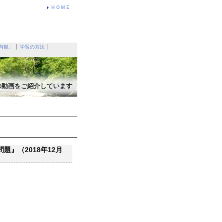
ＨＯＭＥ
内観」
学習の方法
の動画をご紹介しています
』（2018年12月