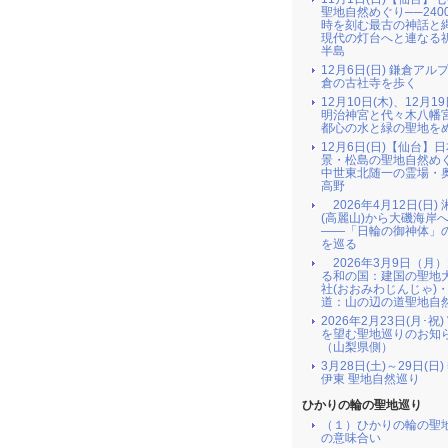
聖地自然めぐり──240
時を刻む最古の神話と
現代の灯台へと連なる
半島
12月6日(日) 鎌倉アル
倉の古社寺を歩く
12月10日(木)、12月19
明治神宮と代々木八幡
都心の水と緑の聖地を
12月6日(日)【仙台】
景・松島の聖地自然め
中世東北随一の霊場・
高野
2026年4月12日(日)
(高麗山)から大磯海岸
――「日輪の御神体」
を巡る
2026年3月9日（月
る和の国：建国の聖地
社(おおみわじんじゃ)
道：山の辺の道聖地自
2026年2月23日(月･祝
を望む聖地巡りのお知
（山梨県側）
3月28日(土)～29日(日
伊東 聖地自然巡り
ひかりの輪の聖地巡り
（１）ひかりの輪の聖
の意味合い