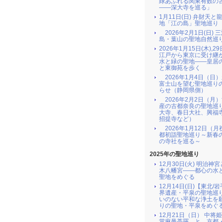
緑あふれる関東有数の
――深大寺を巡る」
1月11日(日) 弁財天と
地「江の島」聖地巡り
2026年2月1日(日) 
島・葉山の聖地自然巡
2026年1月15日(木),29
江戸から東京に受け継
水と緑の聖地――皇居
と東御苑を歩く
2026年1月4日（日
富士山を望む聖地巡り
らせ（静岡県側）
2026年2月2日（月
産の古都奈良の聖地巡
大寺、春日大社、興福
招提寺など）
2026年1月12日（月
都初詣聖地巡り～新春
の寺社を巡る～
2025年の聖地巡り
12月30日(火) 明治神
木八幡宮――都心の水
聖地をめぐる
12月14日(日)【東北/
界遺産・平泉の聖地巡
いのない平和な浄土を
りの聖地・平泉をめぐ
12月21日（日） 中将
當麻曼荼羅 と 京都