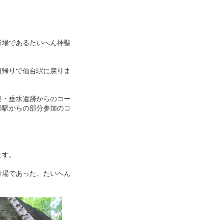
行場であるたいへん神聖
日帰りで仙台駅に戻りま
奥・垂水遺跡からのコー
形駅からの部分参加のコ
ます。
行場であった、たいへん