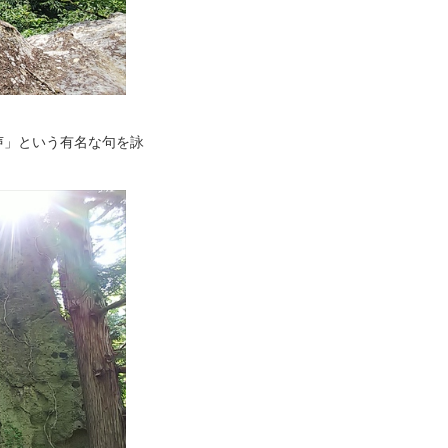
声」という有名な句を詠