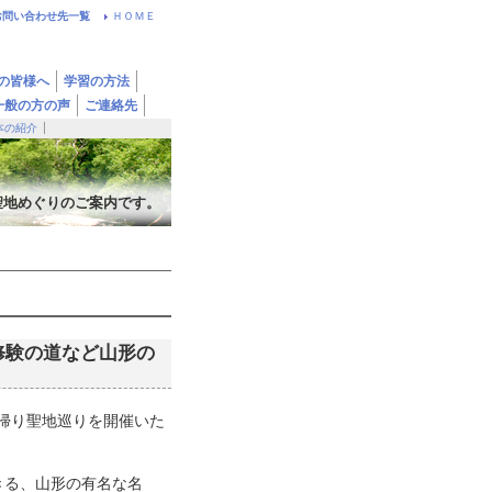
お問い合わせ先一覧
ＨＯＭＥ
の皆様へ
学習の方法
一般の方の声
ご連絡先
本の紹介
聖地めぐりのご案内です。
と修験の道など山形の
日帰り聖地巡りを開催いた
きる、山形の有名な名