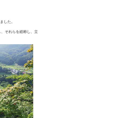
れました。
し、それらを総称し、立