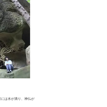
岩には水が滴り、神仏が