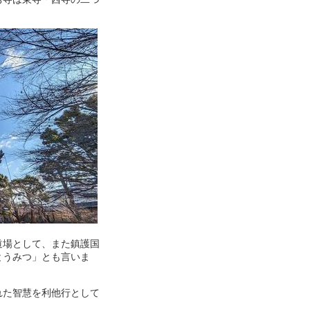
道場として、また鎮護国
とうみつ」とも言いま
れた智慧を利他行として