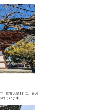
 (推古天皇11)に、秦河
われています。