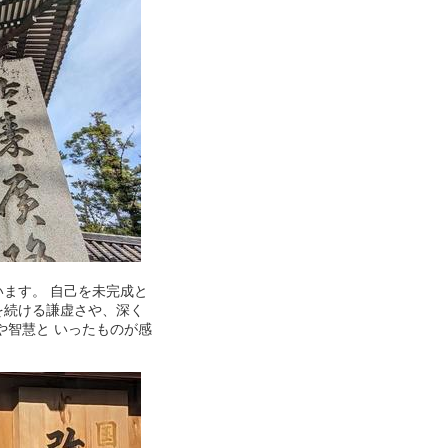
ます。 自己を未完成と
を続ける謙虚さや、深く
や智慧と いったものが感