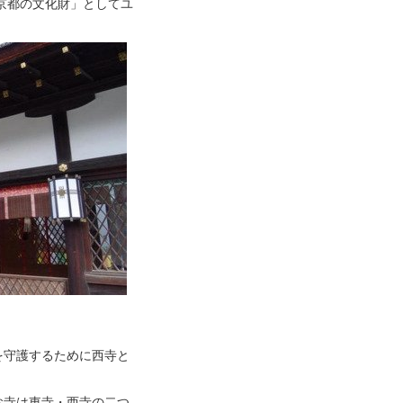
京都の文化財」としてユ
を守護するために西寺と
お寺は東寺・西寺の二つ