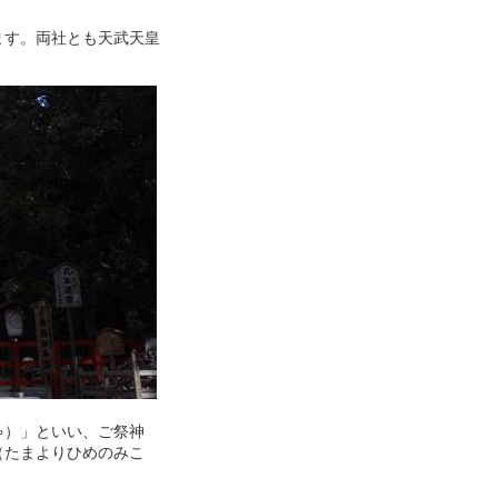
ます。両社とも天武天皇
ゃ）」といい、ご祭神
（たまよりひめのみこ