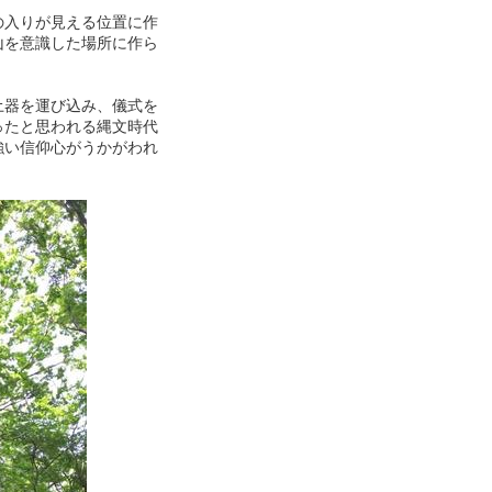
の入りが見える位置に作
山を意識した場所に作ら
土器を運び込み、儀式を
ったと思われる縄文時代
強い信仰心がうかがわれ