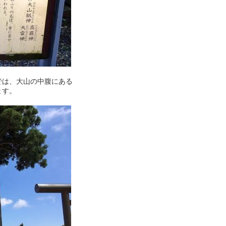
では、大山の中腹にある
ます。