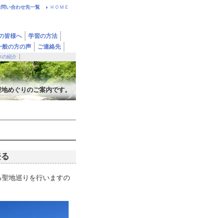
お問い合わせ先一覧
ＨＯＭＥ
の皆様へ
学習の方法
一般の方の声
ご連絡先
本の紹介
聖地めぐりのご案内です。
登る
る聖地巡りを行いますの