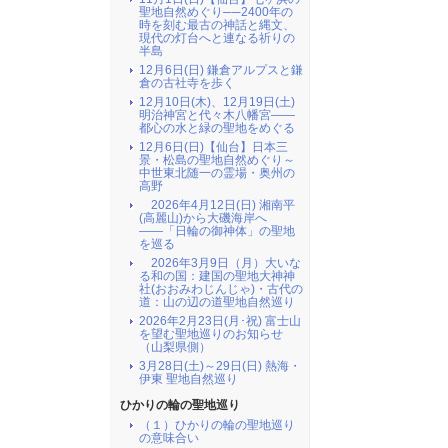
聖地自然めぐり──2400年の
時を刻む最古の神話と縄文、
現代の灯台へと連なる祈りの
半島
12月6日(日) 鎌倉アルプスと鎌
倉の古社寺を歩く
12月10日(木)、12月19日(土)
明治神宮と代々木八幡宮――
都心の水と緑の聖地をめぐる
12月6日(日)【仙台】日本三
景・松島の聖地自然めぐり～
中世東北随一の霊場・奥州の
高野
2026年4月12日(日) 湘南平
(高麗山)から大磯海岸へ
――「日輪の御神体」の聖地
を巡る
2026年3月9日（月）大いな
る和の国：建国の聖地大神神
社(おおみわじんじゃ)・古代の
道：山の辺の道聖地自然巡り
2026年2月23日(月･祝) 富士山
を望む聖地巡りのお知らせ
（山梨県側）
3月28日(土)～29日(日) 熱海・
伊東 聖地自然巡り
ひかりの輪の聖地巡り
（１）ひかりの輪の聖地巡り
の意味合い