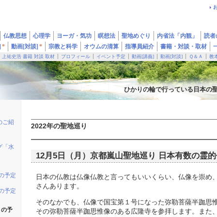
仏教思想
心理学
ヨーガ・気功
瞑想法
聖地めぐり
内省法「内観」
読者
]
*
動画[対談]
*
宗教と科学
オウムの清算
指導員紹介
書籍・対談・取材
上祐史浩 書籍 対談 取材
プロフィール
イベント予定
動画[講義]
動画[対談]
Ｑ＆Ａ
教
ひかりの輪で行っている日本の
のご紹
2022年の聖地巡り
グ「水
12月5日（月）京都嵐山聖地巡り 日本有数の霊
りの予定
日本の仏教は仏像仏教と言ってもいいくらい、仏像を崇め
さんあります。
りの予定
そのなかでも、仏像で国宝第１号になった弥勒菩薩半跏思
りの予
その弥勒菩薩半跏思惟像のある広隆寺を参拝します。また