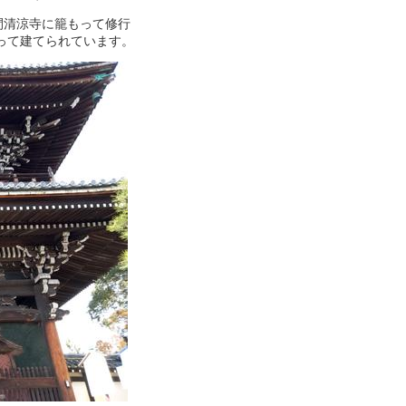
間清涼寺に籠もって修行
って建てられています。