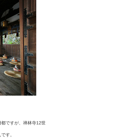
都ですが、禅林寺12世
んです。