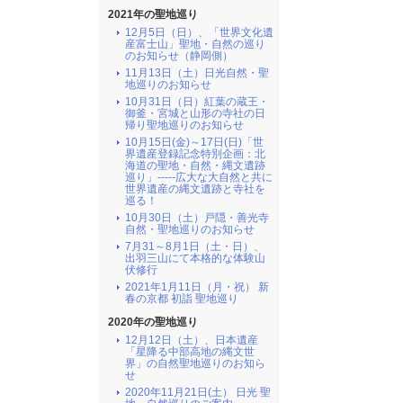
2021年の聖地巡り
12月5日（日）、「世界文化遺
産富士山」聖地・自然の巡り
のお知らせ（静岡側）
11月13日（土）日光自然・聖
地巡りのお知らせ
10月31日（日）紅葉の蔵王・
御釜・宮城と山形の寺社の日
帰り聖地巡りのお知らせ
10月15日(金)～17日(日)「世
界遺産登録記念特別企画：北
海道の聖地・自然・縄文遺跡
巡り」-----広大な大自然と共に
世界遺産の縄文遺跡と寺社を
巡る！
10月30日（土）戸隠・善光寺
自然・聖地巡りのお知らせ
7月31～8月1日（土・日）、
出羽三山にて本格的な体験山
伏修行
2021年1月11日（月・祝） 新
春の京都 初詣 聖地巡り
2020年の聖地巡り
12月12日（土）、日本遺産
「星降る中部高地の縄文世
界」の自然聖地巡りのお知ら
せ
2020年11月21日(土） 日光 聖