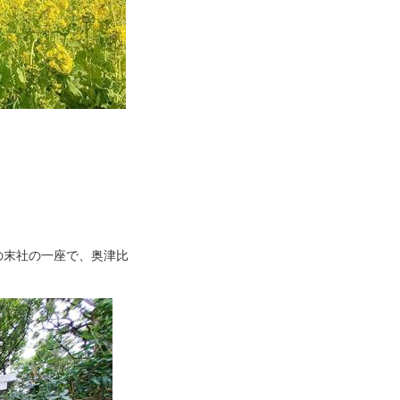
の末社の一座で、奥津比