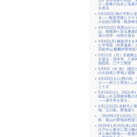
台】仙台塩釜の初詣・
り～新春の仙台と塩釜
を巡る
5月10(日) 海の平和と
る――観音菩薩とヤマ
ル伝説の聖地・観音崎
4月5日(日) 高尾山か
山、相模湖へ至る東海
道の信仰・自然を巡る
4月6日(月) 極楽浄土
た平等院（世界遺産）
宗総本山 醍醐寺聖地巡
5月11日（月）京都東
を巡る：清水寺、八坂
知恩院、三十三間堂
5月6日（水･祝） 諏訪
の大自然と聖地と遺跡
4月25日(土)上野の杜
り――祈りと歴史にふ
ととき
5月16日(土)、28日(木
緑あふれる関東有数の
――深大寺を巡る」
1月11日(日) 弁財天と
地「江の島」聖地巡り
2026年2月1日(日) 
島・葉山の聖地自然巡
2026年1月15日(木),29
江戸から東京に受け継
水と緑の聖地――皇居