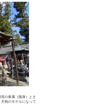
権現の眷属（随身）とさ
、天狗のモデルになって