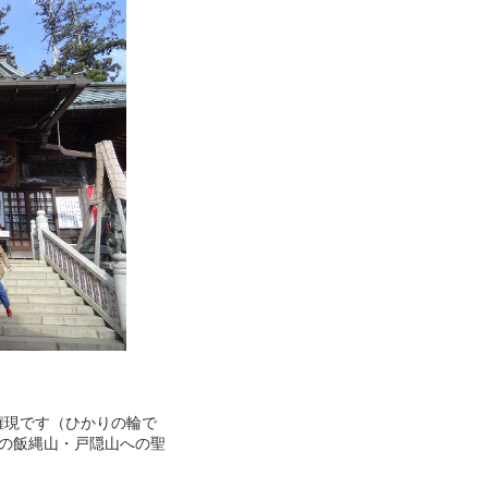
権現です（ひかりの輪で
の飯縄山・戸隠山への聖