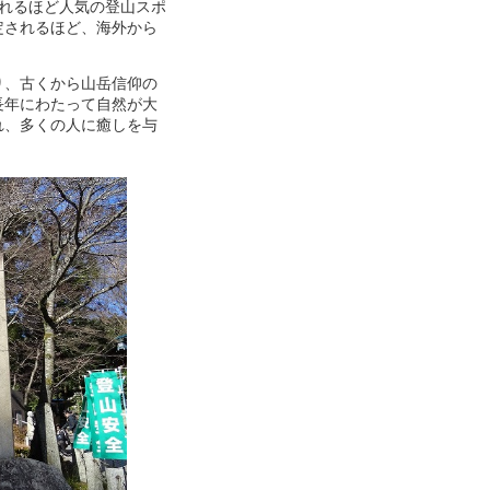
われるほど人気の登山スポ
定されるほど、海外から
り、古くから山岳信仰の
長年にわたって自然が大
れ、多くの人に癒しを与