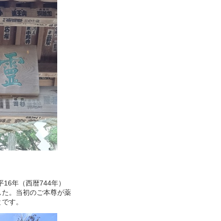
16年（西暦744年）
した。当初のご本尊が薬
とです。