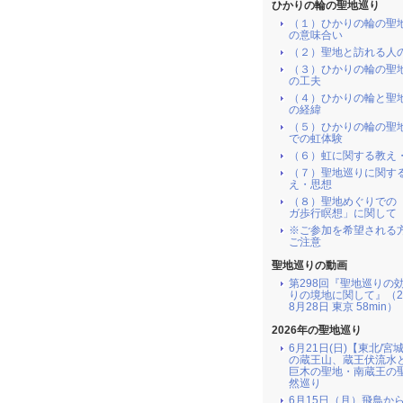
ひかりの輪の聖地巡り
（１）ひかりの輪の聖
の意味合い
（２）聖地と訪れる人
（３）ひかりの輪の聖
の工夫
（４）ひかりの輪と聖
の経緯
（５）ひかりの輪の聖
での虹体験
（６）虹に関する教え
（７）聖地巡りに関す
え・思想
（８）聖地めぐりでの
ガ歩行瞑想」に関して
※ご参加を希望される
ご注意
聖地巡りの動画
第298回『聖地巡りの
りの境地に関して』（2
8月28日 東京 58min）
2026年の聖地巡り
6月21日(日)【東北/宮
の蔵王山、蔵王伏流水
巨木の聖地・南蔵王の
然巡り
6月15日（月）飛鳥か