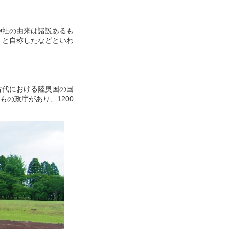
神社の由来は諸説あるも
」と自称したなどといわ
古代における陸奥国の国
もの政庁があり、1200