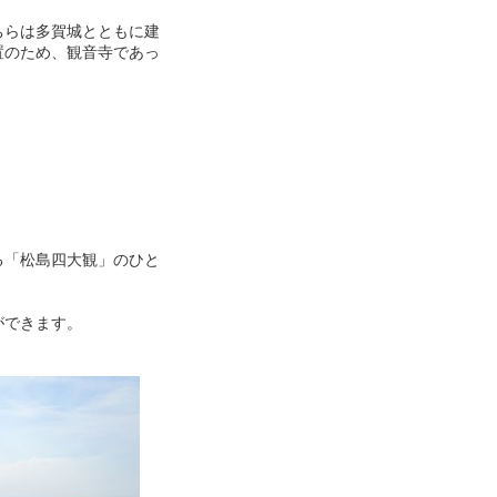
ちらは多賀城とともに建
置のため、観音寺であっ
る「松島四大観」のひと
。
ができます。