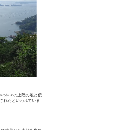
いの神々の上陸の地と伝
立されたといわれていま