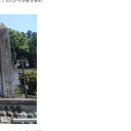
して古代から崇敬を集め