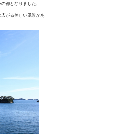
心の都となりました。
に広がる美しい風景があ