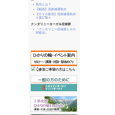
気功とは？
【動画】流体循環気功
【ＤＶＤ販売】流体循環気功
≪改訂版≫
クンダリニーヨーガ＆症候群
『クンダリニー症候群とその
対処法』
👆参加ご希望の方はこちら