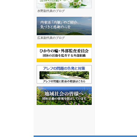
水野副代表のブログ
広末副代表のブログ