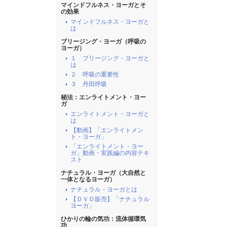
マインドフルネス・ヨーガとそ
の効果
マインドフルネス・ヨーガと
は
ブリージング・ヨーガ（呼吸の
ヨーガ）
１ ブリージング・ヨーガと
は
２ 呼吸の重要性
３ 丹田呼吸
秘法：エンライトメント・ヨー
ガ
エンライトメント・ヨーガと
は
【動画】「エンライトメン
ト・ヨーガ」
「エンライトメント・ヨー
ガ」動画・実践編の内容テキ
スト
ナチュラル・ヨーガ（大自然と
一体となるヨーガ）
ナチュラル・ヨーガとは
【ＤＶＤ販売】「ナチュラル
ヨーガ」
ひかりの輪の気功：流体循環気
功