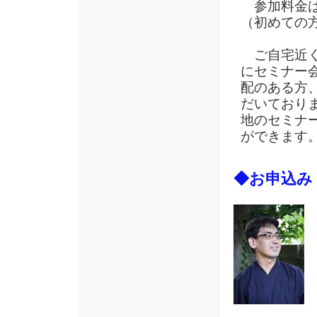
参加料金は
（初めての
ご自宅近く
にセミナー
配のある方
だいており
地のセミナ
ができます
◆お申込み