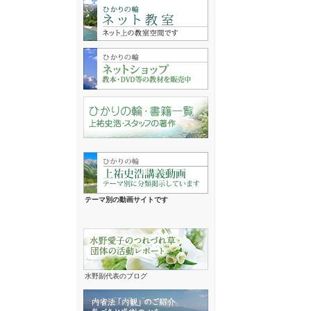
テーマ別の動画サイトです
水野副代表のブログ