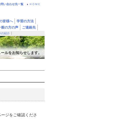
お問い合わせ先一覧
ＨＯＭＥ
の皆様へ
学習の方法
一般の方の声
ご連絡先
本の紹介
ュールをお知らせします。
ページをご確認くださ