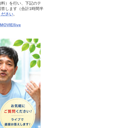
無料）を行い、下記のテ
答します（合計1時間半
ください
。
MOVIE/live