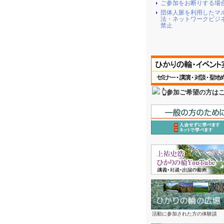
ご参加をお断りする場
団体人脈を利用したマ
法・ネットワークビジ
禁止
👆参加ご希望の方は
活動に参加された方の体験談