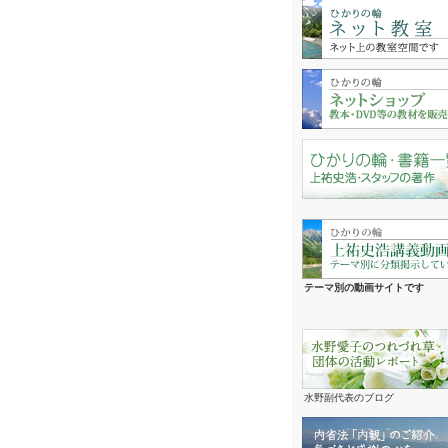
テーマ別の動画サイトです
水野副代表のブログ