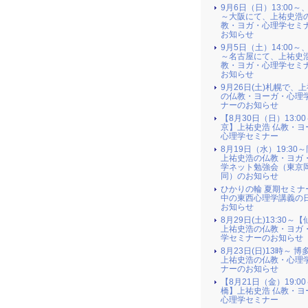
9月6日（日）13:00～、1
～大阪にて、上祐史浩
教・ヨガ・心理学セミ
お知らせ
9月5日（土）14:00～、1
～名古屋にて、上祐史
教・ヨガ・心理学セミ
お知らせ
9月26日(土)札幌で、
の仏教・ヨーガ・心理
ナーのお知らせ
【8月30日（日）13:0
京】上祐史浩 仏教・ヨ
心理学セミナー
8月19日（水）19:30
上祐史浩の仏教・ヨガ
学ネット勉強会（東京
同）のお知らせ
ひかりの輪 夏期セミナ
中の東西心理学講義の
お知らせ
8月29日(土)13:30～
上祐史浩の仏教・ヨガ
学セミナーのお知らせ
8月23日(日)13時～ 博
上祐史浩の仏教・心理
ナーのお知らせ
【8月21日（金）19:0
橋】上祐史浩 仏教・ヨ
心理学セミナー