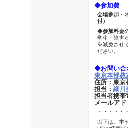
◆参加費
会場参加・
付）
◆参加料金
学生・障害
を減免させ
ださい。
◆お問い合
東京本部教
住所：東京都
担当：
細川
担当者携帯電話
メールアド
・・・・・
以下は、本