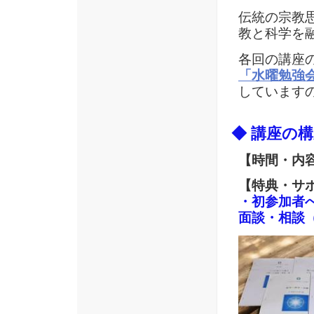
伝統の宗教
教と科学を
各回の講座
「水曜勉強
しています
◆ 講座の
【時間・内容
【特典・サ
・初参加者
面談・相談