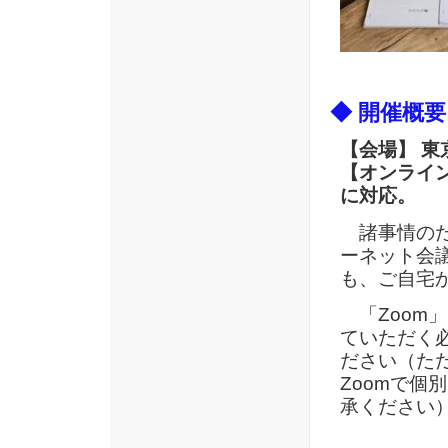
◆ 開催概
【会場】 
【オンライン
に対応。
諸事情のた
ーネット会
も、ご自宅
「Zoom
ていただく
ださい（た
Zoomで
承ください