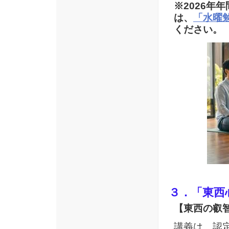
※2026年
は、
「水曜
ください。
３．「東西
【東西の叡
講義は、認