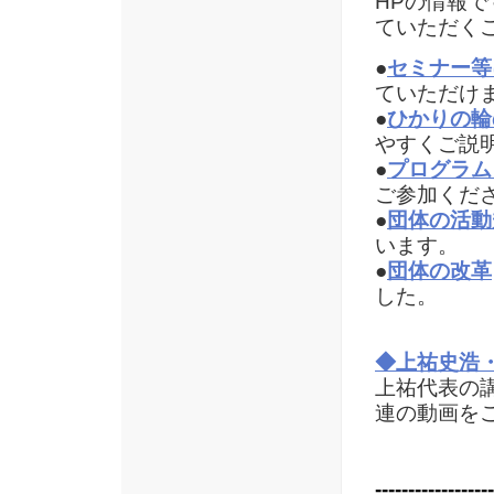
HPの情報
ていただく
●
セミナー等
ていただけ
●
ひかりの輪
やすくご説
●
プログラム
ご参加くだ
●
団体の活動
います。
●
団体の改革
した。
◆上祐史浩・
上祐代表の
連の動画を
------------------