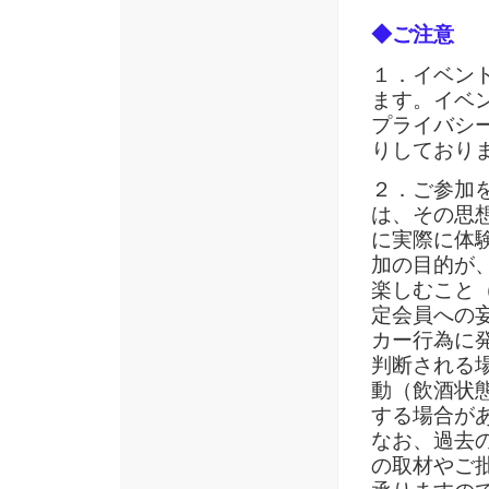
◆ご注意
１．イベン
ます。イベ
プライバシ
りしており
２．ご参加
は、その思
に実際に体
加の目的が
楽しむこと
定会員への
カー行為に
判断される
動（飲酒状
する場合が
なお、過去
の取材やご