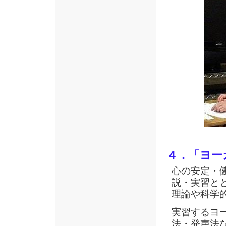
４．「ヨー
心の安定・
説・実習と
理論や科学
実習するヨ
法・発声法