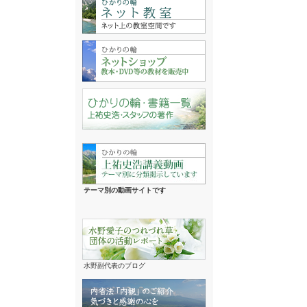
テーマ別の動画サイトです
水野副代表のブログ