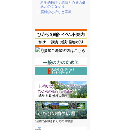
科学的検証：感情と心身の健
康とのつながり
脳科学と祈りと宗教
👆参加ご希望の方はこちら
活動に参加された方の体験談