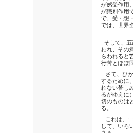
が感受作用
が識別作用
で、受・想
では、世界
そして、五蘊
われ、その
らわれると
行苦とほぼ
さて、ひか
するために
れない苦し
るがゆえに
切のものは
る。
これは、一
して、いろ
ある。