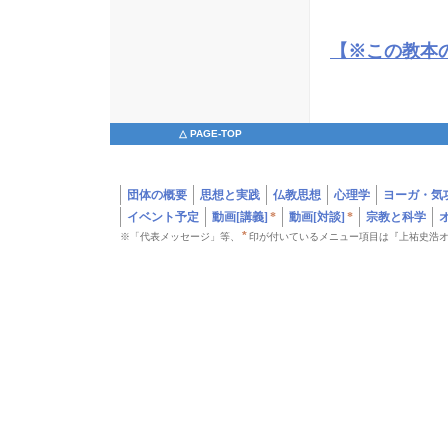
【※この教本
△ PAGE-TOP
団体の概要
思想と実践
仏教思想
心理学
ヨーガ・気
イベント予定
動画[講義]
*
動画[対談]
*
宗教と科学
*
※「代表メッセージ」等、
印が付いているメニュー項目は『上祐史浩