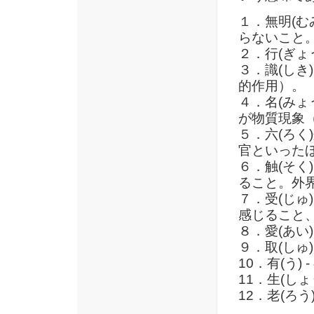
１．無明(む
らないこと
２．行(ぎょ
３．識(しき
的作用）。
４．名(みょ
が物質現象
５．六(ろく
官といった
６．触(そく
ること。外
７．受(じゅ
感じること
８．愛(あい)
９．取(しゅ)
10．有(う)
11．生(しょ
12．老(ろう