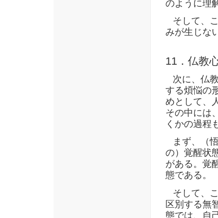
のように理
そして、こ
みが生じな
11．仏教
次に、仏教
する煩悩の
めとして、
その中には
くかの過程
まず、（悟
の）覚醒状
がある。覚
態である。
そして、こ
区別する無
態では、自