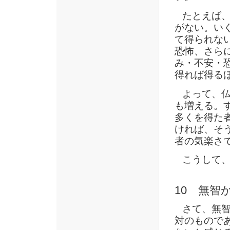
たとえば、
がない。い
て得られな
恐怖、さら
み・不安・
得れば得る
よって、仏
も増える。
多くを得た
ければ、そ
者の気楽さ
こうして、
10 無智
さて、無智
対のもので