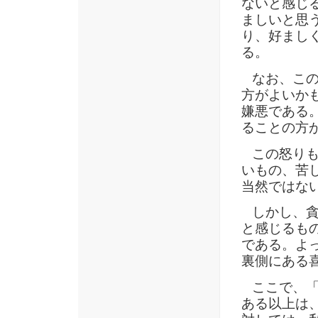
ないと感じ
ましいと思
り、好まし
る。
なお、この
方がよいか
嫌悪である
ることの方
この怒りも
いもの、苦
当然ではな
しかし、貪
と感じるも
である。よ
裏側にある
ここで、「
ある以上は