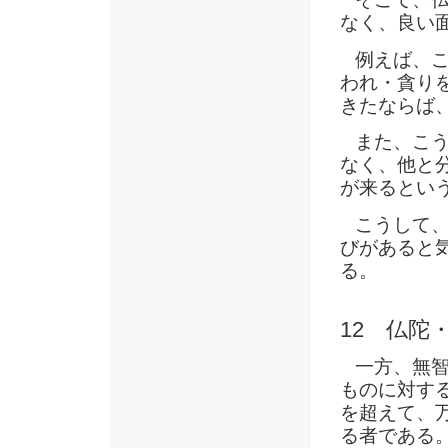
なく、良い
例えば、こ
われ・貪り
きたならば
また、こう
なく、他と
が来るとい
こうして、
びがあると
る。
12 仏陀
一方、無智
ものに対す
を超えて、
る者である