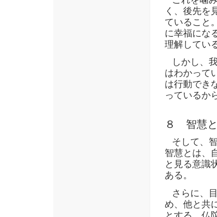
く、後先を
ていること
に幸福にな
理解してい
しかし、我
はわかって
は行動でき
っているか
８ 智慧
そして、智
智慧とは、
と見る意識
ある。
さらに、目
め、他と共
とする。仏