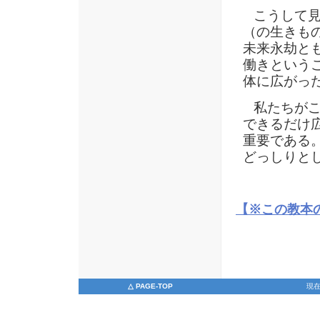
こうして見
（の生きも
未来永劫と
働きという
体に広がっ
私たちがこ
できるだけ
重要である
どっしりと
【※この教本
△ PAGE-TOP
現