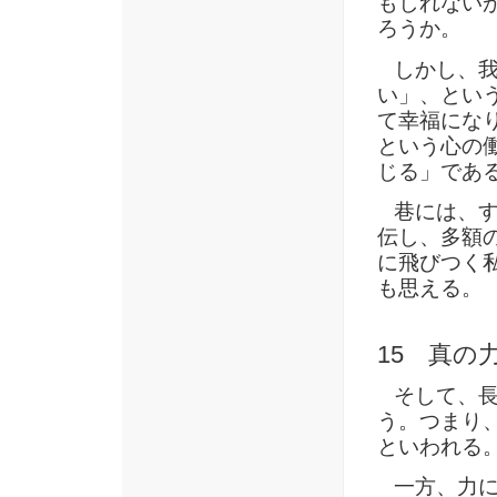
もしれない
ろうか。
しかし、我
い」、とい
て幸福にな
という心の
じる」であ
巷には、す
伝し、多額
に飛びつく
も思える。
15 真の
そして、長
う。つまり
といわれる
一方、力に