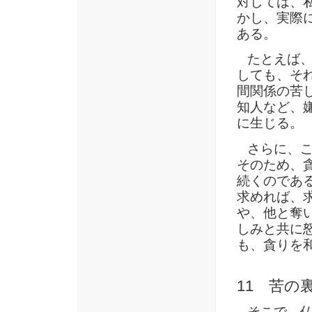
対しては、
かし、実際
ある。
たとえば、
しても、そ
間関係の苦
知人など、
に生じる。
さらに、こ
そのため、
続くのであ
求めれば、
や、他と奪
しみと共に
も、貪りを
11 苦の
そこで、仏