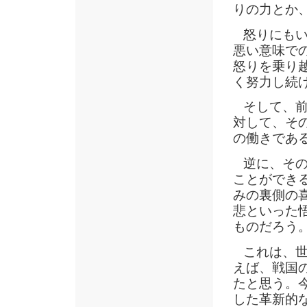
りの力とか
怒りにもい
悪い意味で
怒りを乗り
く努力し続
そして、前
対して、そ
の働きであ
逆に、その
ことができ
みの裏側の
悲といった
ものだろう
これは、世
えば、戦国
たと思う。
した革新的