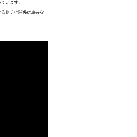
っています。
ける親子の関係は重要な
。