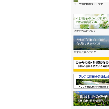
テーマ別の動画サイトです
水野副代表のブログ
広末副代表のブログ