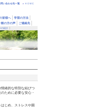
お問い合わせ先一覧
ＨＯＭＥ
の皆様へ
学習の方法
一般の方の声
ご連絡先
本の紹介
の情緒的な特別な結びつ
長のために必要な安心・
をはじめ、ストレスや困