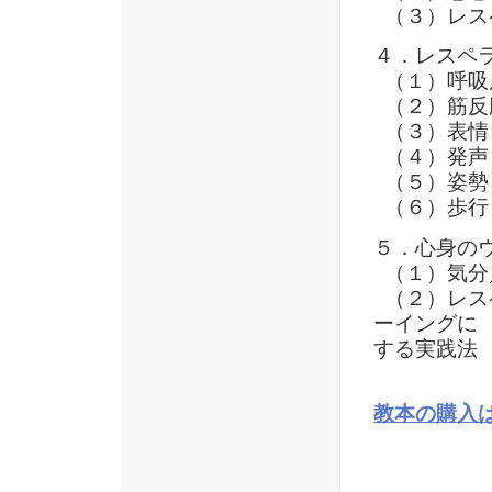
（３）レス
４．レスペ
（１）呼吸
（２）筋反
（３）表情
（４）発声
（５）姿勢
（６）歩行
５．心身の
（１）気分
（２）レス
ーイングに
する実践法
教本の購入