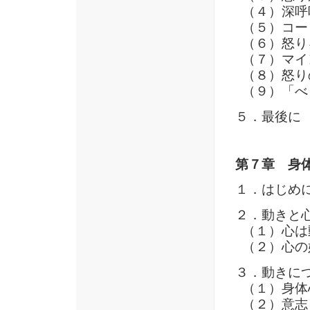
（４）深呼
（５）コー
（６）怒り
（７）マイ
（８）怒り
（９）「べ
５．最後に
第７章 身
１．はじめ
２．動きと
（１）心は
（２）心の
３．動きに
（１）身体
（２）意志