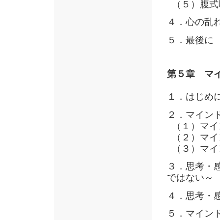
（５）腹式
４．心の乱
５．最後に
第５章 マ
１．はじめ
２．マイン
（１）マイ
（２）マイ
（３）マイ
３．思考・
ではない～
４．思考・
５．マイン