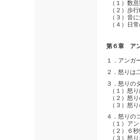
（１）数息
（２）歩行
（３）音に
（４）日常
第６章 ア
１．アンガ
２．怒りは
３．怒りの
（１）怒り
（２）怒り
（３）怒り
４．怒りの
（１）アン
（２）６秒
（３）怒り